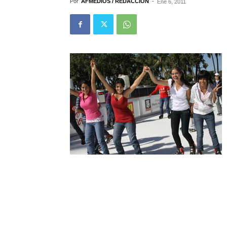
Por
AFMEDIOS / REDACCIÓN
-
Ene 6, 2011