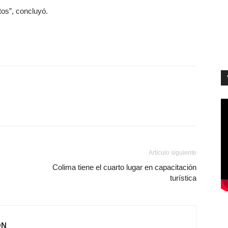
os”, concluyó.
Artículo siguiente
Colima tiene el cuarto lugar en capacitación
turística
ÓN