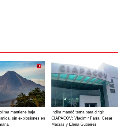
olima mantiene baja
Indira mandó terna para dirigir
smica, sin explosiones en
CIAPACOV; Vladimir Parra, Cesar
emana
Macías y Elena Gutiérrez