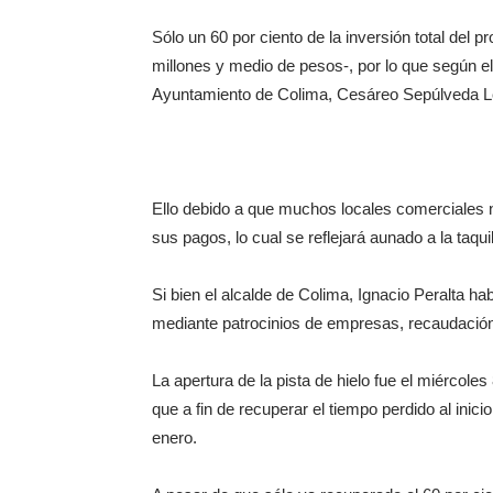
Sólo un 60 por ciento de la inversión total del 
millones y medio de pesos-, por lo que según e
Ayuntamiento de Colima, Cesáreo Sepúlveda Lep
Ello debido a que muchos locales comerciales no
sus pagos, lo cual se reflejará aunado a la taqui
Si bien el alcalde de Colima, Ignacio Peralta h
mediante patrocinios de empresas, recaudación 
La apertura de la pista de hielo fue el miércole
que a fin de recuperar el tiempo perdido al ini
enero.