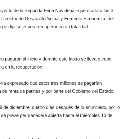
proyecto de la Segunda Feria Navideña –que oscila a los 3
l Director de Desarrollo Social y Fomento Económico del
e dijo se espera recuperar en su totalidad.
 pagaron al inicio y durante este lapso se lleva a cabo
lla en la recuperación.
abría expresado que estos tres millones se pagarían
de renta de patines y por parte del Gobierno del Estado.
s 8 de diciembre, cuatro días después de lo anunciado, por lo
cio se prevé permanecerá abierta hasta el miércoles 19 de