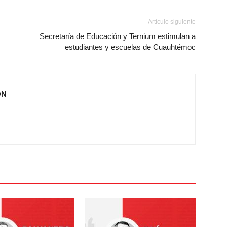
Artículo siguiente
Secretaría de Educación y Ternium estimulan a
estudiantes y escuelas de Cuauhtémoc
ÓN