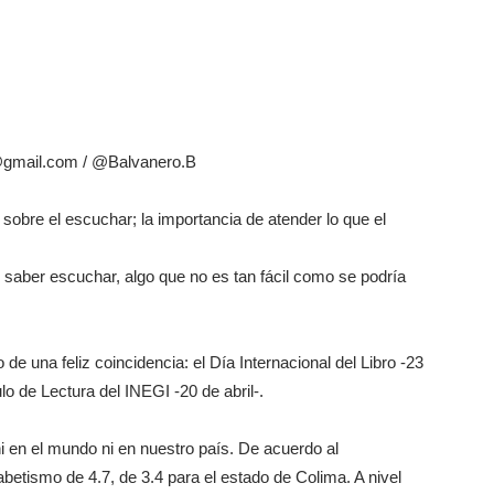
@gmail.com / @Balvanero.B
bre el escuchar; la importancia de atender lo que el
 saber escuchar, algo que no es tan fácil como se podría
de una feliz coincidencia: el Día Internacional del Libro -23
ulo de Lectura del INEGI -20 de abril-.
i en el mundo ni en nuestro país. De acuerdo al
etismo de 4.7, de 3.4 para el estado de Colima. A nivel