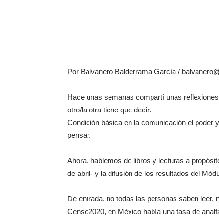
Por Balvanero Balderrama García / balvanero
Hace unas semanas compartí unas reflexiones so
otro/la otra tiene que decir.
Condición básica en la comunicación el poder y
pensar.
Ahora, hablemos de libros y lecturas a propósito 
de abril- y la difusión de los resultados del Mód
De entrada, no todas las personas saben leer, n
Censo2020, en México había una tasa de analfab