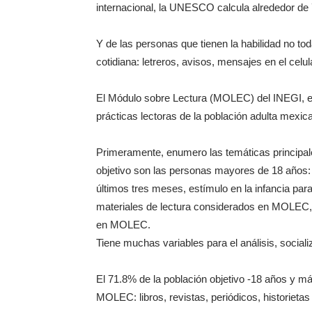
internacional, la UNESCO calcula alrededor de 
Y de las personas que tienen la habilidad no toda
cotidiana: letreros, avisos, mensajes en el celula
El Módulo sobre Lectura (MOLEC) del INEGI, es
prácticas lectoras de la población adulta mexic
Primeramente, enumero las temáticas principa
objetivo son las personas mayores de 18 años: l
últimos tres meses, estímulo en la infancia para 
materiales de lectura considerados en MOLEC, 
en MOLEC.
Tiene muchas variables para el análisis, social
El 71.8% de la población objetivo -18 años y má
MOLEC: libros, revistas, periódicos, historietas 