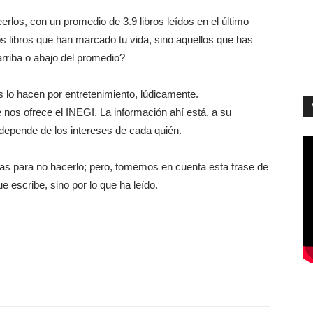
eerlos, con un promedio de 3.9 libros leídos en el último
s libros que han marcado tu vida, sino aquellos que has
arriba o abajo del promedio?
s lo hacen por entretenimiento, lúdicamente.
e nos ofrece el INEGI. La información ahí está, a su
 depende de los intereses de cada quién.
s para no hacerlo; pero, tomemos en cuenta esta frase de
e escribe, sino por lo que ha leído.