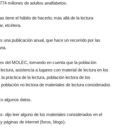
774 millones de adultos analfabetos.
s tiene el hábito de hacerlo; más allá de la lectura
r, etcétera.
 una publicación anual, que hace un recorrido por las
ana.
les del MOLEC, tomando en cuenta que la población
ectura, asistencia a lugares con material de lectura en los
la práctica de la lectura, población lectora de los
población no lectora de materiales de lectura considerados
izo algunos datos.
s- dijo leer alguno de los materiales considerados en el
y páginas de internet (foros, blogs).