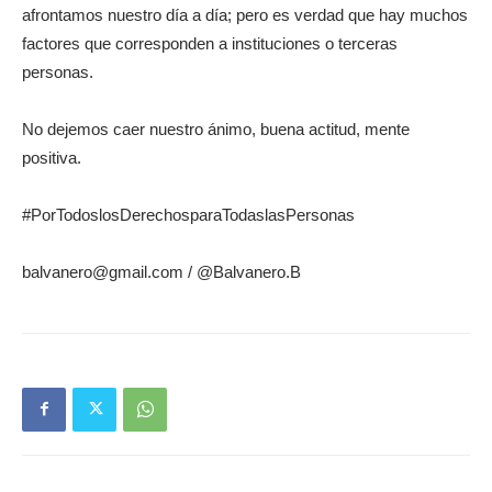
afrontamos nuestro día a día; pero es verdad que hay muchos
factores que corresponden a instituciones o terceras
personas.
No dejemos caer nuestro ánimo, buena actitud, mente
positiva.
#PorTodoslosDerechosparaTodaslasPersonas
balvanero@gmail.com / @Balvanero.B