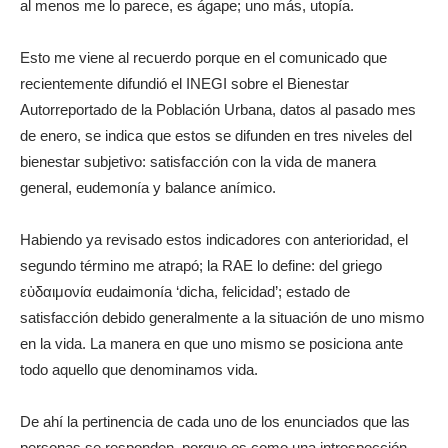
al menos me lo parece, es ágape; uno más, utopía.
Esto me viene al recuerdo porque en el comunicado que
recientemente difundió el INEGI sobre el Bienestar
Autorreportado de la Población Urbana, datos al pasado mes
de enero, se indica que estos se difunden en tres niveles del
bienestar subjetivo: satisfacción con la vida de manera
general, eudemonía y balance anímico.
Habiendo ya revisado estos indicadores con anterioridad, el
segundo término me atrapó; la RAE lo define: del griego
εὐδαιμονία eudaimonía ‘dicha, felicidad’; estado de
satisfacción debido generalmente a la situación de uno mismo
en la vida. La manera en que uno mismo se posiciona ante
todo aquello que denominamos vida.
De ahí la pertinencia de cada uno de los enunciados que las
personas se responden, porque es como una introspección.