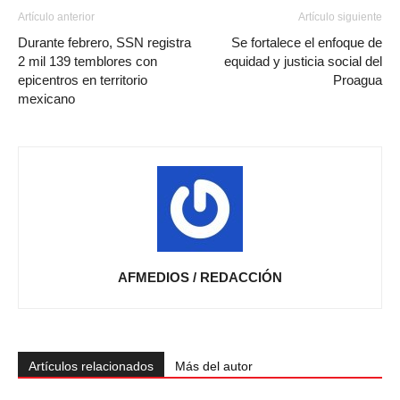
Artículo anterior
Artículo siguiente
Durante febrero, SSN registra
Se fortalece el enfoque de
2 mil 139 temblores con
equidad y justicia social del
epicentros en territorio
Proagua
mexicano
AFMEDIOS / REDACCIÓN
Artículos relacionados
Más del autor