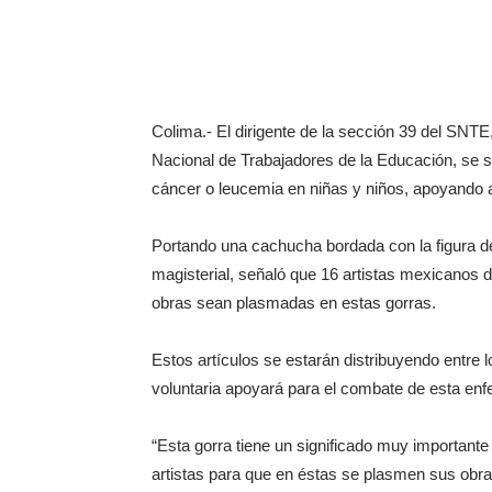
Colima.- El dirigente de la sección 39 del SNTE
Nacional de Trabajadores de la Educación, se
cáncer o leucemia en niñas y niños, apoyando 
Portando una cachucha bordada con la figura de 
magisterial, señaló que 16 artistas mexicanos de
obras sean plasmadas en estas gorras.
Estos artículos se estarán distribuyendo entre
voluntaria apoyará para el combate de esta en
“Esta gorra tiene un significado muy important
artistas para que en éstas se plasmen sus obra