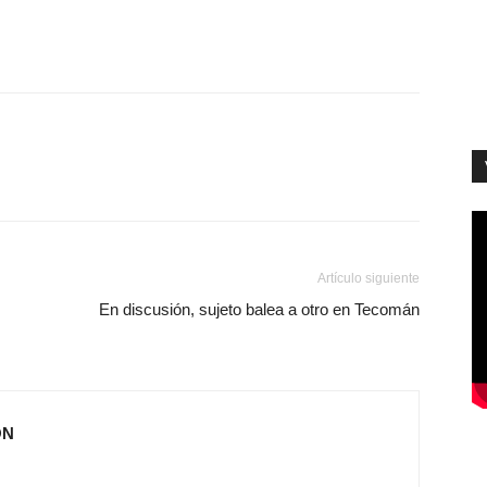
Artículo siguiente
En discusión, sujeto balea a otro en Tecomán
ÓN