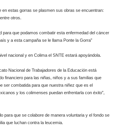
ue en estas gorras se plasmen sus obras se encuentran:
ntre otros.
edad para que podamos combatir esta enfermedad del cáncer
país y a esta campaña se le llama Ponte la Gorra”
nivel nacional y en Colima el SNTE estará apoyándola.
icato Nacional de Trabajadores de la Educación está
 financiero para las niñas, niños y a sus familias que
 ser combatida para que nuestra niñez que es el
icanos y los colimenses puedan enfrentarla con éxito”,
do para que se colabore de manera voluntaria y el fondo se
lia que luchan contra la leucemia.