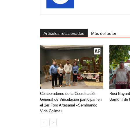
Artículos relacionados
Más del autor
Colaboradores de la Coordinación
Rosi Bayard
General de Vinculación participan en
Barrio II de
el 1er Foro Artesanal «Sembrando
Vida Colima»