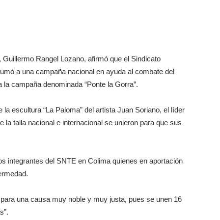
, Guillermo Rangel Lozano, afirmó que el Sindicato
 sumó a una campaña nacional en ayuda al combate del
a la campaña denominada “Ponte la Gorra”.
la escultura “La Paloma” del artista Juan Soriano, el líder
 la talla nacional e internacional se unieron para que sus
 los integrantes del SNTE en Colima quienes en aportación
fermedad.
e para una causa muy noble y muy justa, pues se unen 16
s”.