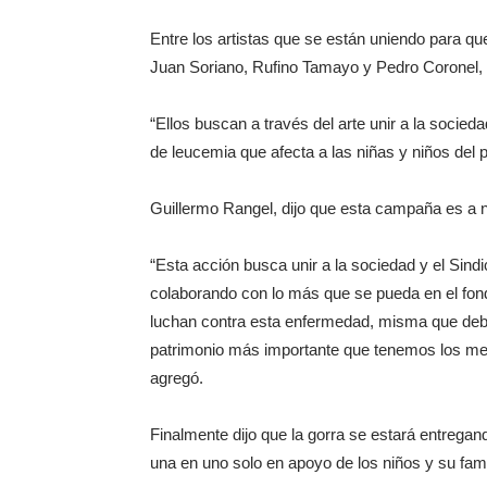
Entre los artistas que se están uniendo para q
Juan Soriano, Rufino Tamayo y Pedro Coronel, e
“Ellos buscan a través del arte unir a la soci
de leucemia que afecta a las niñas y niños del 
Guillermo Rangel, dijo que esta campaña es a 
“Esta acción busca unir a la sociedad y el Sind
colaborando con lo más que se pueda en el fondo
luchan contra esta enfermedad, misma que debe
patrimonio más importante que tenemos los mex
agregó.
Finalmente dijo que la gorra se estará entregan
una en uno solo en apoyo de los niños y su fami