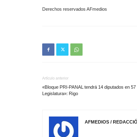
Derechos reservados AFmedios
Artículo anterior
«Bloque PRI-PANAL tendrá 14 diputados en 57
Legislatura»: Rigo
AFMEDIOS / REDACCI