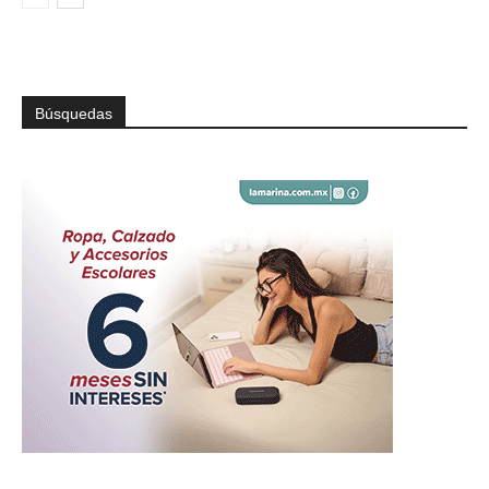
Búsquedas