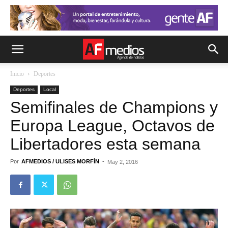
Inicio
Deportes
Deportes
Local
Semifinales de Champions y
Europa League, Octavos de
Libertadores esta semana
Por
AFMEDIOS / ULISES MORFÍN
-
May 2, 2016