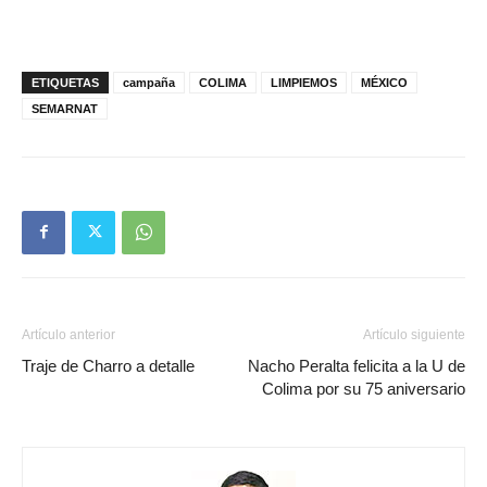
ETIQUETAS
campaña
COLIMA
LIMPIEMOS
MÉXICO
SEMARNAT
Artículo anterior
Artículo siguiente
Traje de Charro a detalle
Nacho Peralta felicita a la U de
Colima por su 75 aniversario