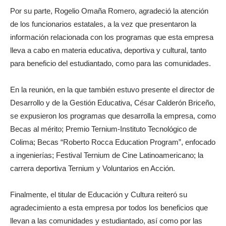
Por su parte, Rogelio Omaña Romero, agradeció la atención
de los funcionarios estatales, a la vez que presentaron la
información relacionada con los programas que esta empresa
lleva a cabo en materia educativa, deportiva y cultural, tanto
para beneficio del estudiantado, como para las comunidades.
En la reunión, en la que también estuvo presente el director de
Desarrollo y de la Gestión Educativa, César Calderón Briceño,
se expusieron los programas que desarrolla la empresa, como
Becas al mérito; Premio Ternium-Instituto Tecnológico de
Colima; Becas “Roberto Rocca Education Program”, enfocado
a ingenierías; Festival Ternium de Cine Latinoamericano; la
carrera deportiva Ternium y Voluntarios en Acción.
Finalmente, el titular de Educación y Cultura reiteró su
agradecimiento a esta empresa por todos los beneficios que
llevan a las comunidades y estudiantado, así como por las