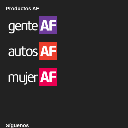
Productos AF
Síguenos