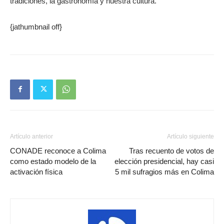
tradiciones, la gastronomía y nuestra cultura.
{jathumbnail off}
Artículo anterior
Artículo siguiente
CONADE reconoce a Colima
Tras recuento de votos de
como estado modelo de la
elección presidencial, hay casi
activación física
5 mil sufragios más en Colima