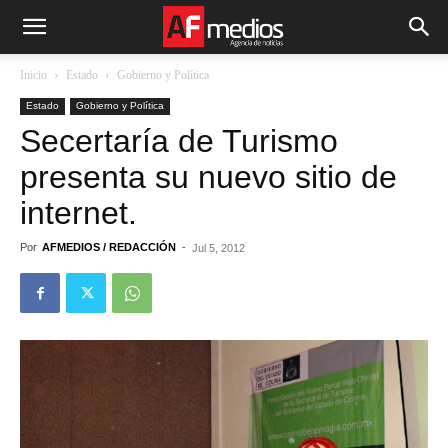
Inicio
Estado
Gobierno y Política
Estado
Gobierno y Política
Secertaría de Turismo
presenta su nuevo sitio de
internet.
Por
AFMEDIOS / REDACCIÓN
-
Jul 5, 2012