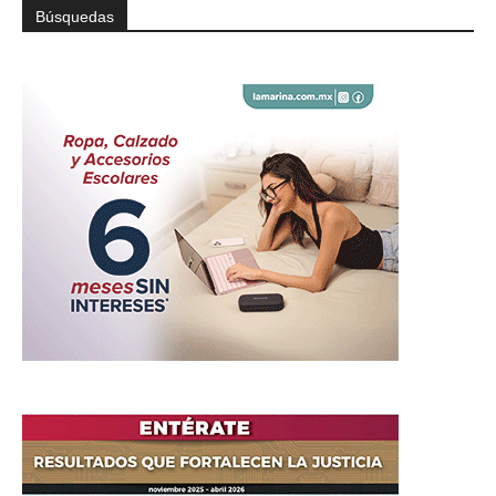
Búsquedas