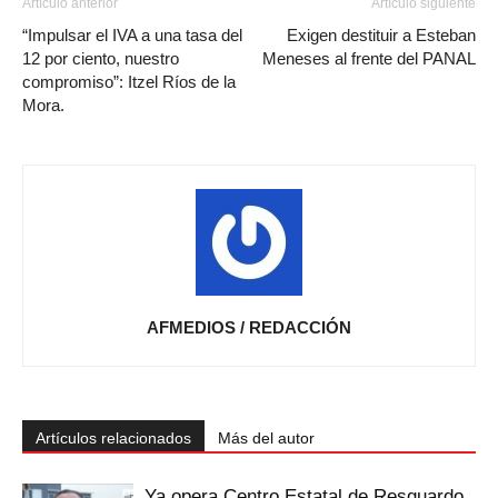
Artículo anterior
Artículo siguiente
“Impulsar el IVA a una tasa del
Exigen destituir a Esteban
12 por ciento, nuestro
Meneses al frente del PANAL
compromiso”: Itzel Ríos de la
Mora.
AFMEDIOS / REDACCIÓN
Artículos relacionados
Más del autor
Ya opera Centro Estatal de Resguardo