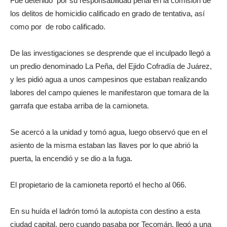
Fue detenido por su responsabilidad penal en la comisión de
los delitos de homicidio calificado en grado de tentativa, así
como por de robo calificado.
De las investigaciones se desprende que el inculpado llegó a
un predio denominado La Peña, del Ejido Cofradía de Juárez,
y les pidió agua a unos campesinos que estaban realizando
labores del campo quienes le manifestaron que tomara de la
garrafa que estaba arriba de la camioneta.
Se acercó a la unidad y tomó agua, luego observó que en el
asiento de la misma estaban las llaves por lo que abrió la
puerta, la encendió y se dio a la fuga.
El propietario de la camioneta reportó el hecho al 066.
En su huída el ladrón tomó la autopista con destino a esta
ciudad capital, pero cuando pasaba por Tecomán, llegó a una