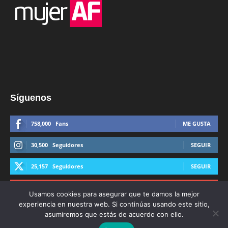
Síguenos
758,000
Fans
ME GUSTA
30,500
Seguidores
SEGUIR
25,157
Seguidores
SEGUIR
44,600
Suscriptores
SUSCRIBIRTE
Usamos cookies para asegurar que te damos la mejor
experiencia en nuestra web. Si continúas usando este sitio,
asumiremos que estás de acuerdo con ello.