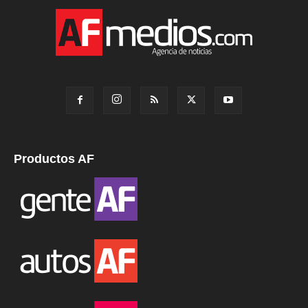
Productos AF