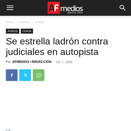
Inicio
Justicia
noticia
Justicia
noticia
Se estrella ladrón contra
judiciales en autopista
Por
AFMEDIOS / REDACCIÓN
-
Dic 7, 2009