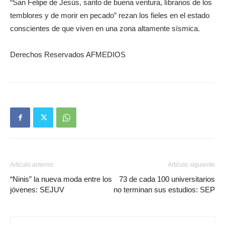
“San Felipe de Jesús, santo de buena ventura, líbranos de los
temblores y de morir en pecado” rezan los fieles en el estado
conscientes de que viven en una zona altamente sísmica.
Derechos Reservados AFMEDIOS
Artículo anterior
Artículo siguiente
“Ninis” la nueva moda entre los
73 de cada 100 universitarios
jóvenes: SEJUV
no terminan sus estudios: SEP