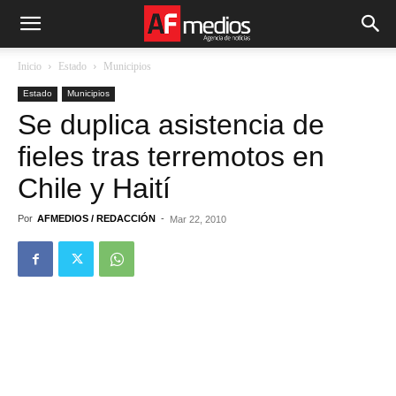
Inicio
Estado
Municipios
Estado
Municipios
Se duplica asistencia de
fieles tras terremotos en
Chile y Haití
Por
AFMEDIOS / REDACCIÓN
-
Mar 22, 2010