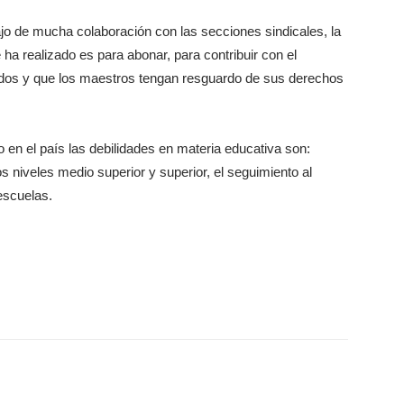
bajo de mucha colaboración con las secciones sindicales, la
ha realizado es para abonar, para contribuir con el
idos y que los maestros tengan resguardo de sus derechos
 en el país las debilidades en materia educativa son:
os niveles medio superior y superior, el seguimiento al
escuelas.