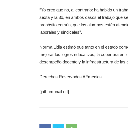
“Yo creo que no, al contrario: ha habido un tra
sexta y la 39, en ambos casos el trabajo que se 
propósito común, que los alumnos estén atend
laborales y sindicales”.
Norma Lidia estimó que tanto en el estado como
mejorar los logros educativos, la cobertura en l
desempeño docente y la infraestructura de las 
Derechos Reservados AFmedios
{jathumbnail off}