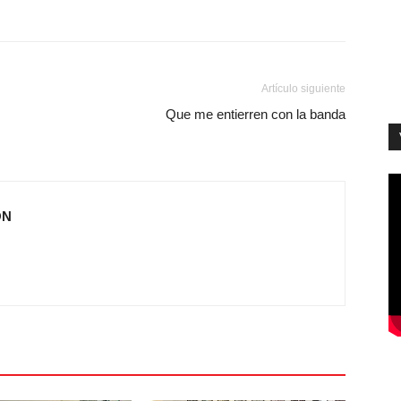
Artículo siguiente
Que me entierren con la banda
ÓN