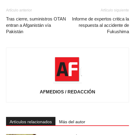
Artículo anterior
Artículo siguiente
Tras cierre, suministros OTAN
Informe de expertos critica la
entran a Afganistán vía
respuesta al accidente de
Pakistán
Fukushima
AFMEDIOS / REDACCIÓN
Artículos relacionados
Más del autor