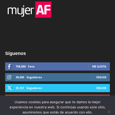
Síguenos
758,000
Fans
ME GUSTA
30,500
Seguidores
SEGUIR
25,157
Seguidores
SEGUIR
44,600
Suscriptores
SUSCRIBIRTE
Usamos cookies para asegurar que te damos la mejor
experiencia en nuestra web. Si continúas usando este sitio,
asumiremos que estás de acuerdo con ello.