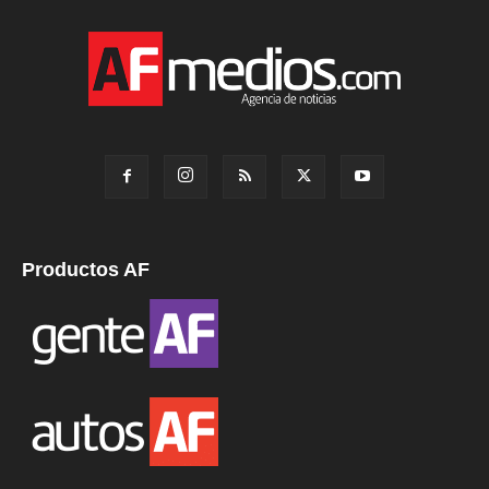
Productos AF