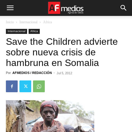
Inicio
Internacional
Africa
Internacional
Africa
Save the Children advierte
sobre nueva crisis de
hambruna en Somalia
Por
AFMEDIOS / REDACCIÓN
-
Jul 5, 2012