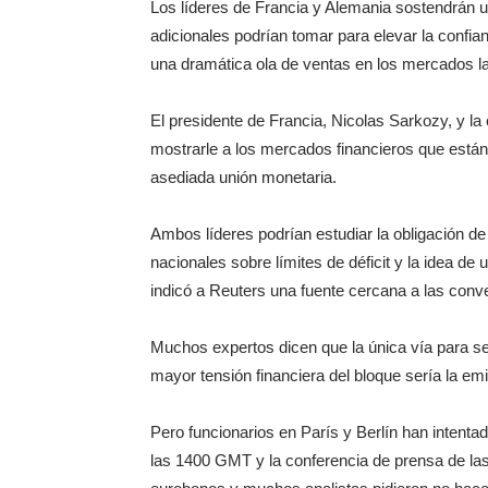
Los líderes de Francia y Alemania sostendrán u
adicionales podrían tomar para elevar la confian
una dramática ola de ventas en los mercados 
El presidente de Francia, Nicolas Sarkozy, y la
mostrarle a los mercados financieros que está
asediada unión monetaria.
Ambos líderes podrían estudiar la obligación d
nacionales sobre límites de déficit y la idea d
indicó a Reuters una fuente cercana a las conv
Muchos expertos dicen que la única vía para se
mayor tensión financiera del bloque sería la em
Pero funcionarios en París y Berlín han intenta
las 1400 GMT y la conferencia de prensa de la