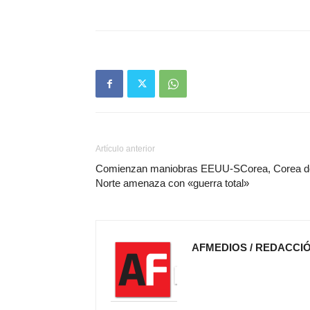
Artículo anterior
Comienzan maniobras EEUU-SCorea, Corea d
Norte amenaza con «guerra total»
AFMEDIOS / REDACCI