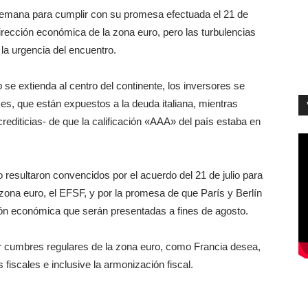
semana para cumplir con su promesa efectuada el 21 de
irección económica de la zona euro, pero las turbulencias
la urgencia del encuentro.
 se extienda al centro del continente, los inversores se
s, que están expuestos a la deuda italiana, mientras
editicias- de que la calificación «AAA» del país estaba en
resultaron convencidos por el acuerdo del 21 de julio para
zona euro, el EFSF, y por la promesa de que París y Berlín
ión económica que serán presentadas a fines de agosto.
r cumbres regulares de la zona euro, como Francia desea,
 fiscales e inclusive la armonización fiscal.