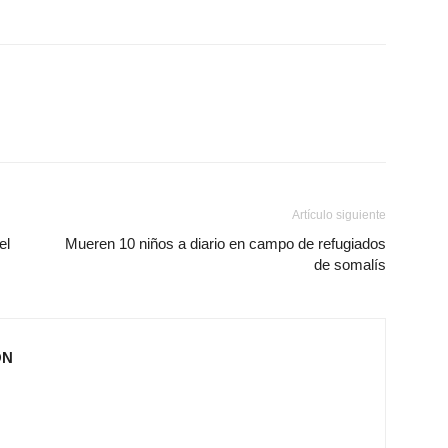
Artículo siguiente
el
Mueren 10 niños a diario en campo de refugiados
de somalís
ÓN