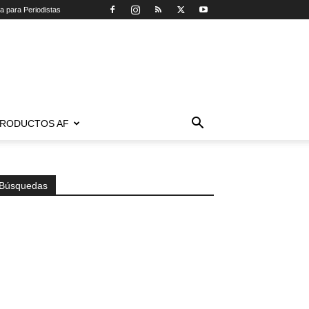
ca para Periodistas
RODUCTOS AF
Búsquedas