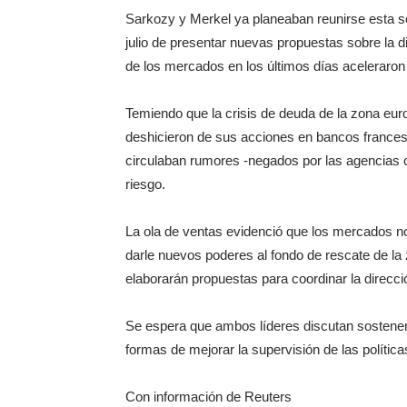
Sarkozy y Merkel ya planeaban reunirse esta 
julio de presentar nuevas propuestas sobre la d
de los mercados en los últimos días aceleraron 
Temiendo que la crisis de deuda de la zona euro
deshicieron de sus acciones en bancos francese
circulaban rumores -negados por las agencias cr
riesgo.
La ola de ventas evidenció que los mercados no 
darle nuevos poderes al fondo de rescate de la 
elaborarán propuestas para coordinar la direcc
Se espera que ambos líderes discutan sostene
formas de mejorar la supervisión de las políticas
Con información de Reuters