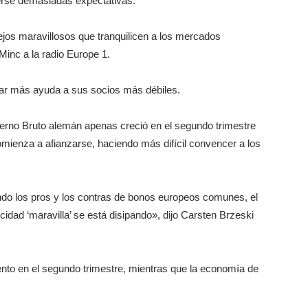
erse demasiadas expectativas.
jos maravillosos que tranquilicen a los mercados
Minc a la radio Europe 1.
gar más ayuda a sus socios más débiles.
terno Bruto alemán apenas creció en el segundo trimestre
omienza a afianzarse, haciendo más difícil convencer a los
ndo los pros y los contras de bonos europeos comunes, el
idad ‘maravilla’ se está disipando», dijo Carsten Brzeski
nto en el segundo trimestre, mientras que la economía de