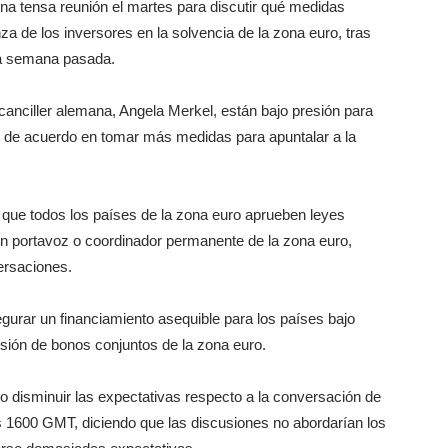
na tensa reunión el martes para discutir qué medidas
za de los inversores en la solvencia de la zona euro, tras
la semana pasada.
 canciller alemana, Angela Merkel, están bajo presión para
n de acuerdo en tomar más medidas para apuntalar a la
e que todos los países de la zona euro aprueben leyes
e un portavoz o coordinador permanente de la zona euro,
ersaciones.
gurar un financiamiento asequible para los países bajo
isión de bonos conjuntos de la zona euro.
do disminuir las expectativas respecto a la conversación de
s 1600 GMT, diciendo que las discusiones no abordarían los