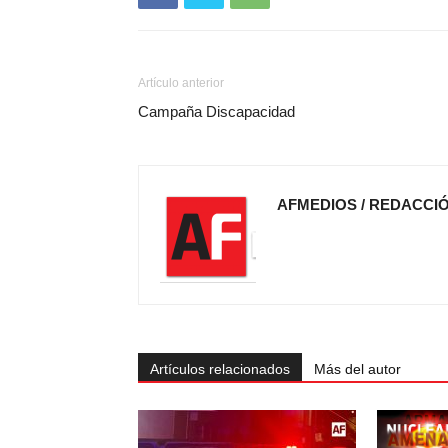
Artículo anterior
Campaña Discapacidad
AFMEDIOS / REDACCI
Artículos relacionados
Más del autor