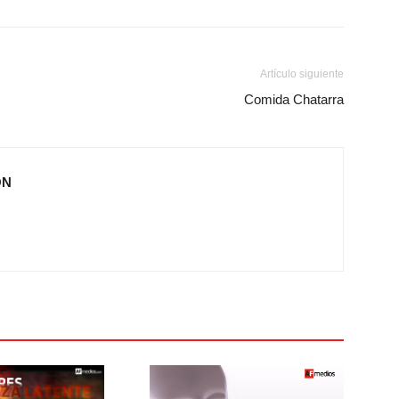
Artículo siguiente
Comida Chatarra
ÓN