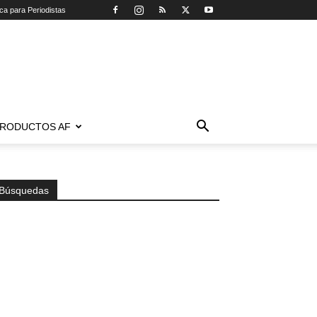
ica para Periodistas
RODUCTOS AF
Búsquedas