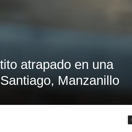
tito atrapado en una
n Santiago, Manzanillo