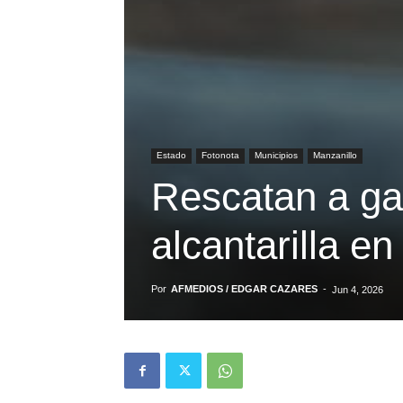
Estado
Fotonota
Municipios
Manzanillo
Rescatan a ga
alcantarilla e
Por
AFMEDIOS / EDGAR CAZARES
-
Jun 4, 2026