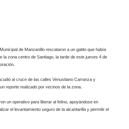
nicipal de Manzanillo rescataron a un gatito que había
e la zona centro de Santiago, la tarde de este jueves 4 de
oración.
acudió al cruce de las calles Venustiano Carranza y
 un reporte realizado por vecinos de la zona.
on un operativo para liberar al felino, apoyándose en
zar el levantamiento seguro de la alcantarilla y permitir el