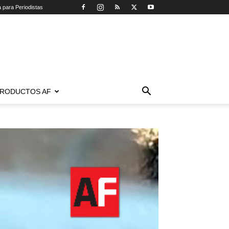
a para Periodistas
RODUCTOS AF