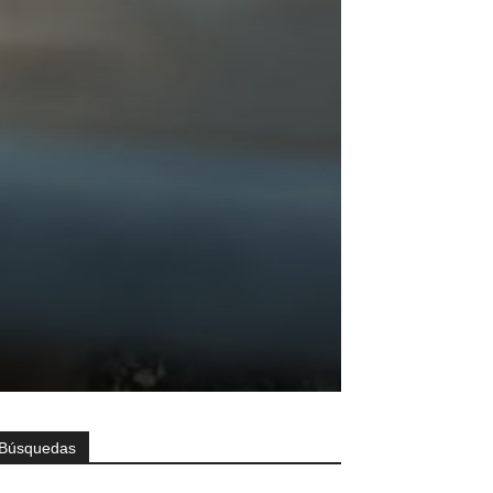
Búsquedas