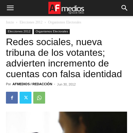
Inicio
Elecciones 2012
Organismos Electorales
Elecciones 2012
Organismos Electorales
Redes sociales, nueva
tribuna de los votantes;
advierten incremento de
cuentas con falsa identidad
Por
AFMEDIOS / REDACCIÓN
-
Jun 30, 2012