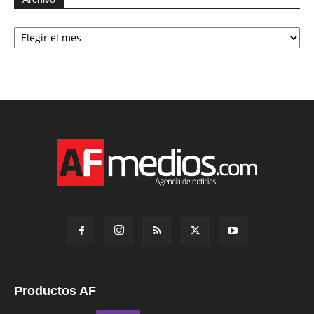
Archivo
Productos AF