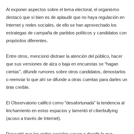
Al exponer aspectos sobre el tema electoral, el organismo
destacó que si bien es de aplaudir que no haya regulación en
Internet y redes sociales, de ello se han aprovechado los
estrategas de campaña de partidos políticos y candidatos con
propósitos diferentes.
Entre otros, mencionó distraer la atención del público, hacer
que sus versiones de alza o baja en encuestas se “hagan
ciertas”, difundir rumores sobre otros candidatos, denostarlos
o reenviar lo que ahí se difunde a otras cuentas para darles un
tinte creíble.
El Observatorio calificó como “desafortunada” la tendencia al
linchamiento en estos espacios y lamentó el ciberbullying
(acoso a través de Internet).
Descartó que las redes sociales vayan a decidir lo que