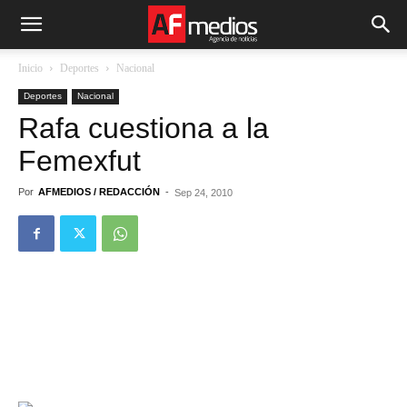
Inicio
Deportes
Nacional
Deportes
Nacional
Rafa cuestiona a la
Femexfut
Por
AFMEDIOS / REDACCIÓN
-
Sep 24, 2010