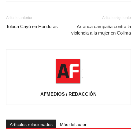
Artículo anterior
Artículo siguiente
Toluca Cayó en Honduras
Arranca campaña contra la
violencia a la mujer en Colima
AFMEDIOS / REDACCIÓN
Artículos relacionados
Más del autor