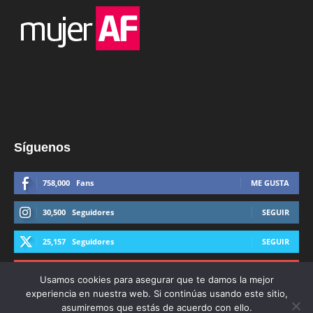
Síguenos
758,000
Fans
ME GUSTA
30,500
Seguidores
SEGUIR
25,157
Seguidores
SEGUIR
44,600
Suscriptores
SUSCRIBIRTE
Usamos cookies para asegurar que te damos la mejor
experiencia en nuestra web. Si continúas usando este sitio,
asumiremos que estás de acuerdo con ello.