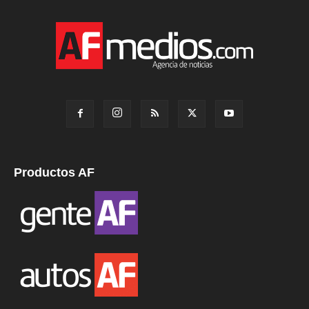
Productos AF