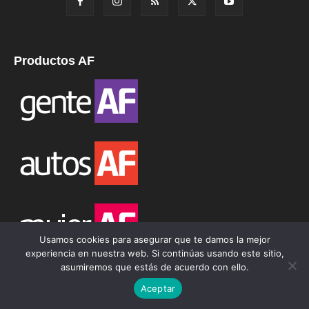
Productos AF
Usamos cookies para asegurar que te damos la mejor
experiencia en nuestra web. Si continúas usando este sitio,
asumiremos que estás de acuerdo con ello.
Aceptar