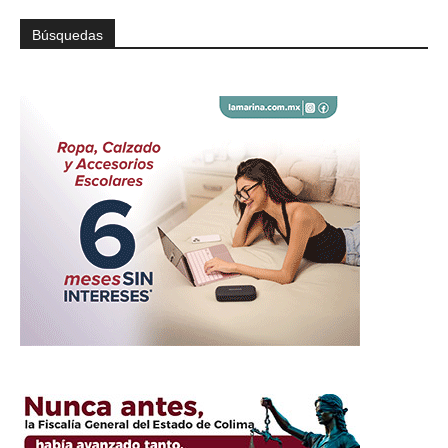
Búsquedas