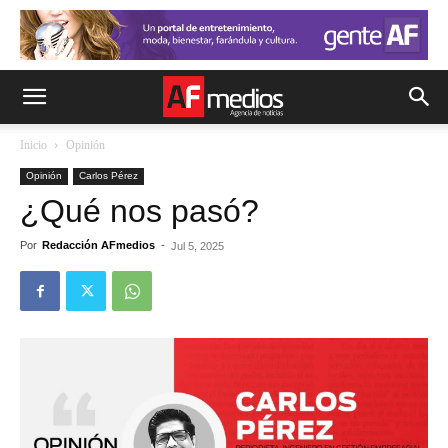
Inicio
Opinión
Opinión
Carlos Pérez
¿Qué nos pasó?
Por
Redacción AFmedios
-
Jul 5, 2025