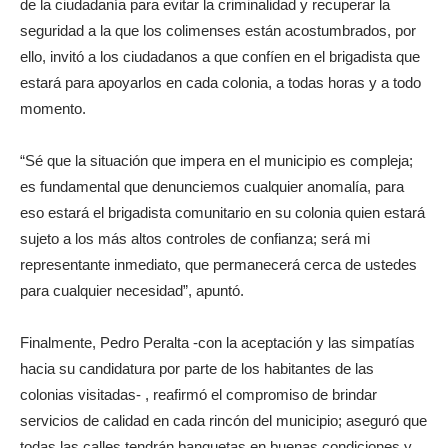
de la ciudadanía para evitar la criminalidad y recuperar la
seguridad a la que los colimenses están acostumbrados, por
ello, invitó a los ciudadanos a que confíen en el brigadista que
estará para apoyarlos en cada colonia, a todas horas y a todo
momento.
“Sé que la situación que impera en el municipio es compleja;
es fundamental que denunciemos cualquier anomalía, para
eso estará el brigadista comunitario en su colonia quien estará
sujeto a los más altos controles de confianza; será mi
representante inmediato, que permanecerá cerca de ustedes
para cualquier necesidad”, apuntó.
Finalmente, Pedro Peralta -con la aceptación y las simpatías
hacia su candidatura por parte de los habitantes de las
colonias visitadas- , reafirmó el compromiso de brindar
servicios de calidad en cada rincón del municipio; aseguró que
todas las calles tendrán banquetas en buenas condiciones y