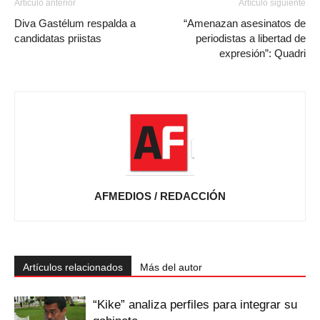
Artículo anterior
Artículo siguiente
Diva Gastélum respalda a
“Amenazan asesinatos de
candidatas priistas
periodistas a libertad de
expresión”: Quadri
AFMEDIOS / REDACCIÓN
Artículos relacionados
Más del autor
“Kike” analiza perfiles para integrar su