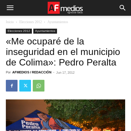
Inicio
Elecciones 2012
Ayuntamientos
Elecciones 2012
Ayuntamientos
«Me ocuparé de la
inseguridad en el municipio
de Colima»: Pedro Peralta
Por
AFMEDIOS / REDACCIÓN
-
Jun 17, 2012