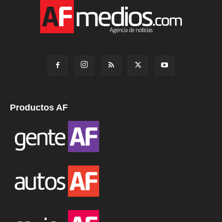
Productos AF