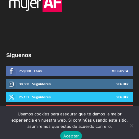
Síguenos
758,000
Fans
ME GUSTA
30,500
Seguidores
SEGUIR
25,157
Seguidores
SEGUIR
44,600
Suscriptores
SUSCRIBIRTE
Usamos cookies para asegurar que te damos la mejor
experiencia en nuestra web. Si continúas usando este sitio,
asumiremos que estás de acuerdo con ello.
Aceptar
© Derechos Reservados AFmedios 2021