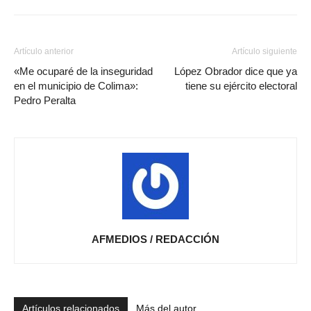
Artículo anterior
Artículo siguiente
«Me ocuparé de la inseguridad
López Obrador dice que ya
en el municipio de Colima»:
tiene su ejército electoral
Pedro Peralta
AFMEDIOS / REDACCIÓN
Artículos relacionados
Más del autor