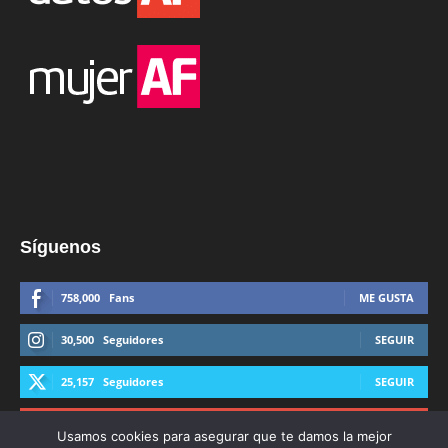
Síguenos
758,000
Fans
ME GUSTA
30,500
Seguidores
SEGUIR
25,157
Seguidores
SEGUIR
44,600
Suscriptores
SUSCRIBIRTE
Usamos cookies para asegurar que te damos la mejor