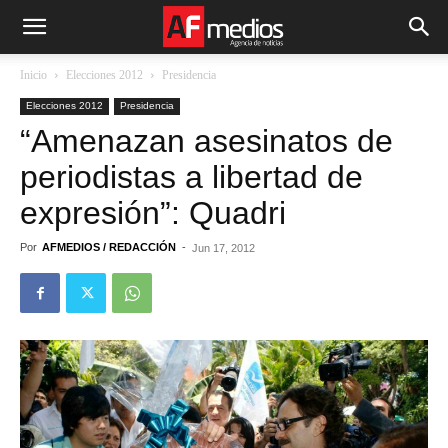
Inicio
Elecciones 2012
Presidencia
Elecciones 2012
Presidencia
“Amenazan asesinatos de
periodistas a libertad de
expresión”: Quadri
Por
AFMEDIOS / REDACCIÓN
-
Jun 17, 2012