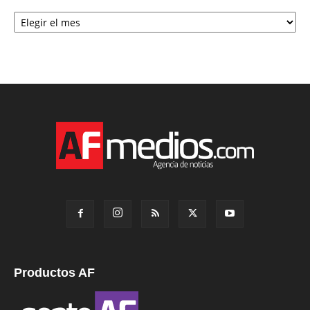
Archivo
Productos AF