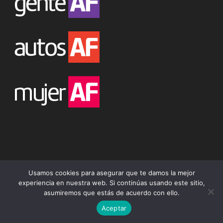
Usamos cookies para asegurar que te damos la mejor
Síguenos
experiencia en nuestra web. Si continúas usando este sitio,
asumiremos que estás de acuerdo con ello.
758,000
Fans
ME GUSTA
Aceptar
30,500
Seguidores
SEGUIR