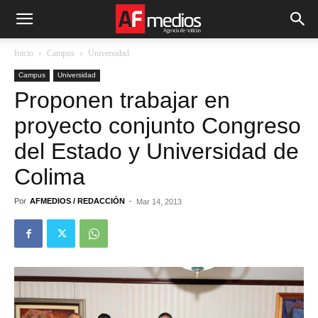
Inicio
Campus
Universidad
Campus
Universidad
Proponen trabajar en
proyecto conjunto Congreso
del Estado y Universidad de
Colima
Por
AFMEDIOS / REDACCIÓN
-
Mar 14, 2013