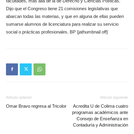
facultades, más allá de la de Derecho y Ciencias Políticas.
Dijo que el Congreso tiene 21 comisiones legislativas que
abarcan todas las materias, y que en alguna de ellas pueden
sumarse alumnos de licenciatura para realizar su servicio
social o prácticas profesionales. BP {jathumbnail off}
Artículo anterior
Artículo siguiente
Omar Bravo regresa al Tricolor
Acredita U de Colima cuatro
programas académicos ante
Consejo de Enseñanza en
Contaduría y Administración