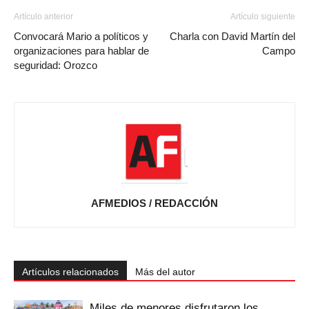
Artículo anterior
Artículo siguiente
Convocará Mario a políticos y
Charla con David Martín del
organizaciones para hablar de
Campo
seguridad: Orozco
AFMEDIOS / REDACCIÓN
Artículos relacionados
Más del autor
Miles de menores disfrutaron los