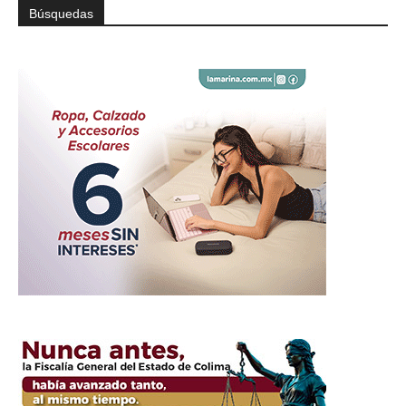
Búsquedas