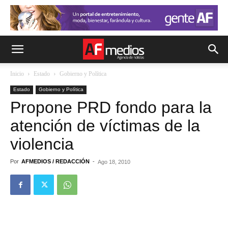
Inicio
Estado
Gobierno y Política
Estado
Gobierno y Política
Propone PRD fondo para la
atención de víctimas de la
violencia
Por
AFMEDIOS / REDACCIÓN
-
Ago 18, 2010