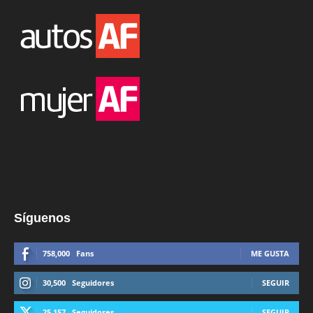
Síguenos
758,000
Fans
ME GUSTA
30,500
Seguidores
SEGUIR
25,157
Seguidores
SEGUIR