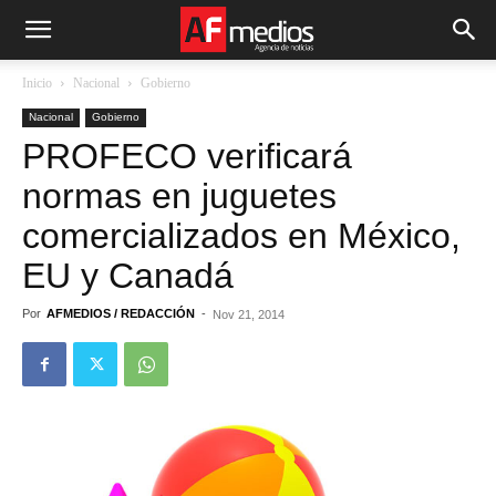
Inicio
Nacional
Gobierno
Nacional
Gobierno
PROFECO verificará
normas en juguetes
comercializados en México,
EU y Canadá
Por
AFMEDIOS / REDACCIÓN
-
Nov 21, 2014