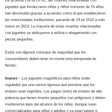
De acuerdo con la CPSC, las muertes relacionadas con
juguetes que involucraron niñas y niños menores de 15 años
han disminuido gracias a acuerdos como el que establecieron
las mencionadas instituciones, pasando de 19 en 2010 a solo
nueve en 2013. La mayoría de estas muertes relacionadas
con juguetes se atribuyeron a asfixia o ahogamiento con
piezas pequeñas.
Estos son algunos consejos de seguridad que los
consumidores deben tener en mente esta temporada de
fiestas:
Imanes
– Los juguetes magnéticos para niños están
regulados por una norma rigurosa que previene que los
imanes sean ingeridos. Los juegos (sets) de imanes de alta
potencia que tienen imanes pequeños son peligrosos y deben
mantenerse lejos del alcance de los niños. Aunque sean
comercializados para niños o adultos y ya sean juegos o