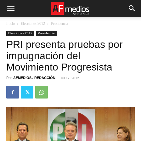
Inicio
Elecciones 2012
Presidencia
Elecciones 2012
Presidencia
PRI presenta pruebas por
impugnación del
Movimiento Progresista
Por
AFMEDIOS / REDACCIÓN
-
Jul 17, 2012