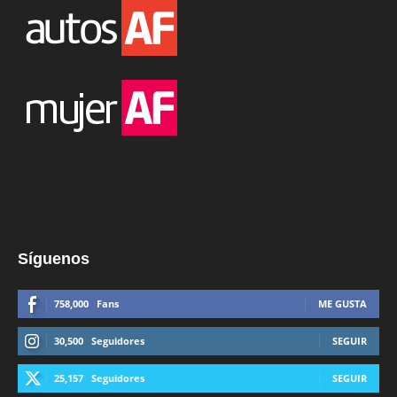
Síguenos
758,000
Fans
ME GUSTA
30,500
Seguidores
SEGUIR
25,157
Seguidores
SEGUIR