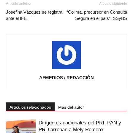
Artículo anterior
Artículo siguiente
Josefina Vázquez se registra
“Colima, precursor en Consulta
ante el IFE
Segura en el país”: SSyBS
AFMEDIOS / REDACCIÓN
Artículos relacionados
Más del autor
Dirigentes nacionales del PRI, PAN y
PRD arropan a Mely Romero