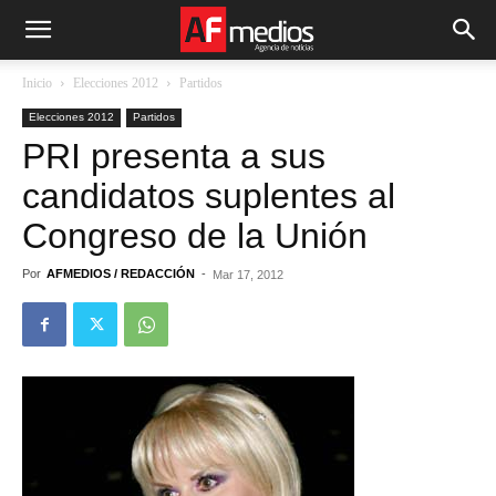
Inicio
Elecciones 2012
Partidos
Elecciones 2012
Partidos
PRI presenta a sus
candidatos suplentes al
Congreso de la Unión
Por
AFMEDIOS / REDACCIÓN
-
Mar 17, 2012