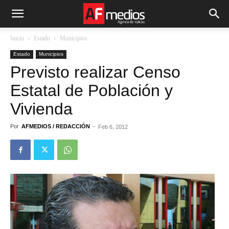
Inicio
Estado
Municipios
Estado
Municipios
Previsto realizar Censo
Estatal de Población y
Vivienda
Por
AFMEDIOS / REDACCIÓN
-
Feb 6, 2012