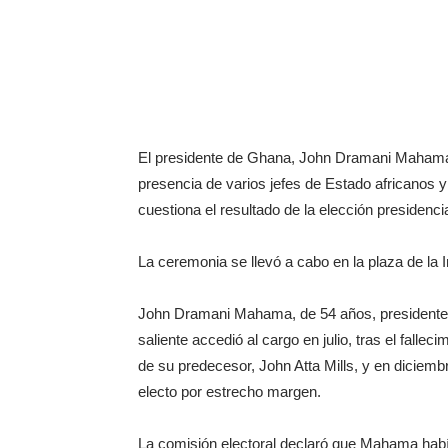
El presidente de Ghana, John Dramani Mahama
presencia de varios jefes de Estado africanos 
cuestiona el resultado de la elección presidenc
La ceremonia se llevó a cabo en la plaza de la
John Dramani Mahama, de 54 años, presidente
saliente accedió al cargo en julio, tras el falleci
de su predecesor, John Atta Mills, y en diciemb
electo por estrecho margen.
La comisión electoral declaró que Mahama hab