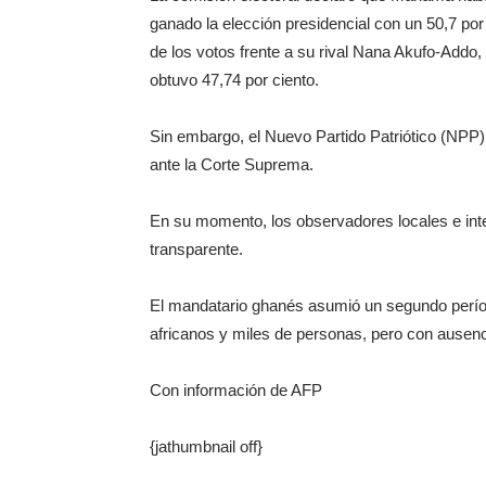
ganado la elección presidencial con un 50,7 por
de los votos frente a su rival Nana Akufo-Addo,
obtuvo 47,74 por ciento.
Sin embargo, el Nuevo Partido Patriótico (NPP
ante la Corte Suprema.
En su momento, los observadores locales e inte
transparente.
El mandatario ghanés asumió un segundo períod
africanos y miles de personas, pero con ausenc
Con información de AFP
{jathumbnail off}