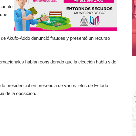
 ciento
 que
) de Akufo-Addo denunció fraudes y presentó un recurso
rnacionales habían considerado que la elección había sido
o presidencial en presencia de varios jefes de Estado
ia de la oposición.