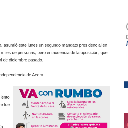
, asumió este lunes un segundo mandato presidencial en
y miles de personas, pero en ausencia de la oposición, que
ial de diciembre pasado.
 Independencia de Accra.
miento
re fue
ía