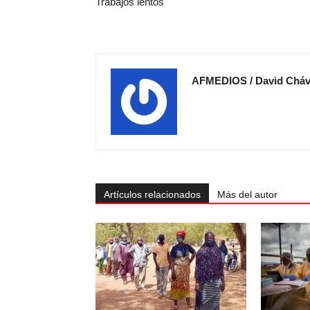
Trabajos lentos
AFMEDIOS / David Chá
Artículos relacionados
Más del autor