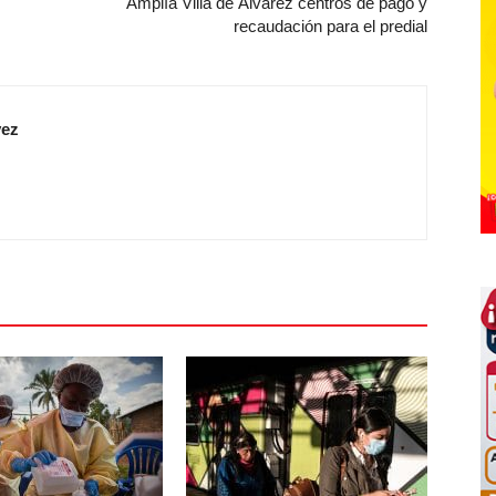
Amplía Villa de Álvarez centros de pago y
recaudación para el predial
vez