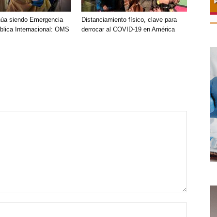
núa siendo Emergencia
Distanciamiento físico, clave para
blica Internacional: OMS
derrocar al COVID-19 en América