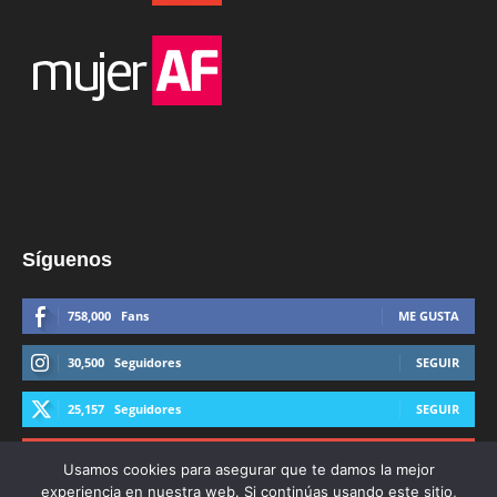
Síguenos
758,000
Fans
ME GUSTA
30,500
Seguidores
SEGUIR
25,157
Seguidores
SEGUIR
44,600
Suscriptores
SUSCRIBIRTE
Usamos cookies para asegurar que te damos la mejor
experiencia en nuestra web. Si continúas usando este sitio,