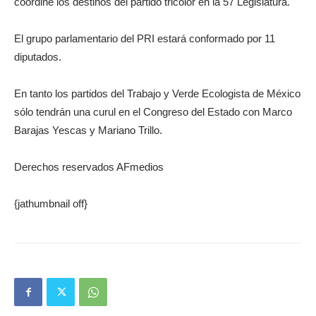
coordine los destinos del partido tricolor en la 57 Legislatura.
El grupo parlamentario del PRI estará conformado por 11
diputados.
En tanto los partidos del Trabajo y Verde Ecologista de México
sólo tendrán una curul en el Congreso del Estado con Marco
Barajas Yescas y Mariano Trillo.
Derechos reservados AFmedios
{jathumbnail off}