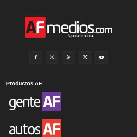
Productos AF