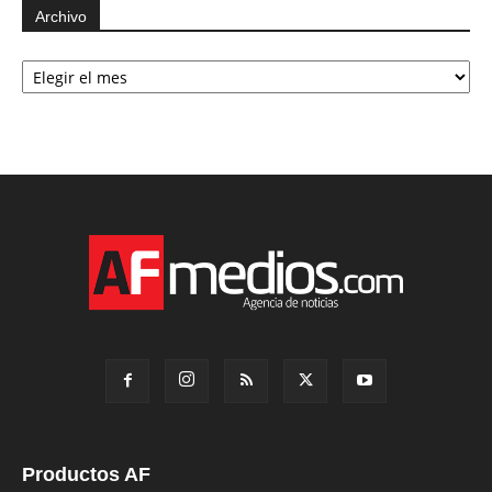
Archivo
Archivo
Productos AF