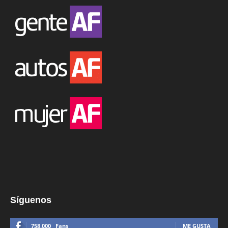
Síguenos
758,000
Fans
ME GUSTA