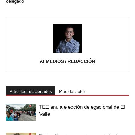
delegado
AFMEDIOS / REDACCIÓN
Artículos relacionados
Más del autor
TEE anula elección delegacional de El
Valle