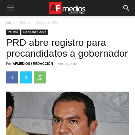
Inicio
Política
Elecciones 2015
Política
Elecciones 2015
PRD abre registro para
precandidatos a gobernador
Por
AFMEDIOS / REDACCIÓN
-
Ene 26, 2015