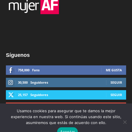
Síguenos
758,000
Fans
ME GUSTA
30,500
Seguidores
SEGUIR
25,157
Seguidores
SEGUIR
44,600
Suscriptores
SUSCRIBIRTE
Usamos cookies para asegurar que te damos la mejor
experiencia en nuestra web. Si continúas usando este sitio,
asumiremos que estás de acuerdo con ello.
Aceptar