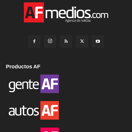
Productos AF