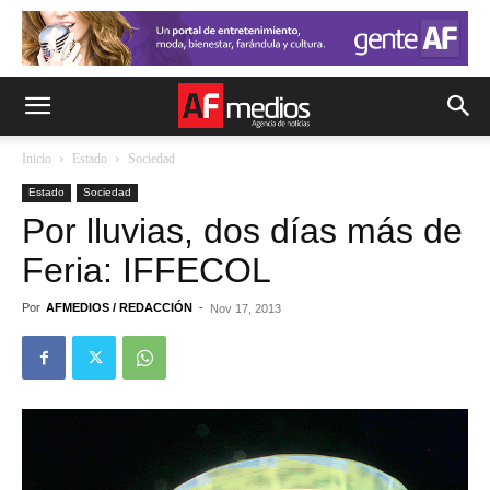
Inicio
Estado
Sociedad
Estado
Sociedad
Por lluvias, dos días más de
Feria: IFFECOL
Por
AFMEDIOS / REDACCIÓN
-
Nov 17, 2013