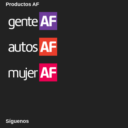
Productos AF
Síguenos