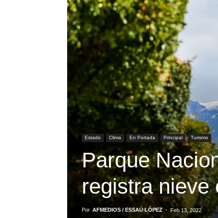
Estado
Clima
En Portada
Principal
Turismo
Parque Nacio
registra nieve
Por
AFMEDIOS / ESSAÚ LÓPEZ
-
Feb 13, 2022