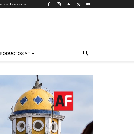
ca para Periodistas
RODUCTOS AF