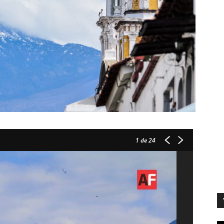
1
de 24