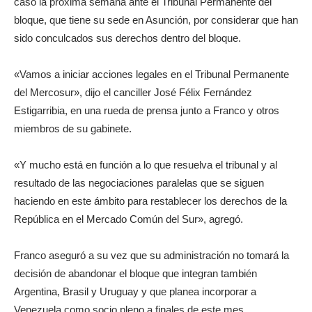
caso la próxima semana ante el Tribunal Permanente del
bloque, que tiene su sede en Asunción, por considerar que han
sido conculcados sus derechos dentro del bloque.
«Vamos a iniciar acciones legales en el Tribunal Permanente
del Mercosur», dijo el canciller José Félix Fernández
Estigarribia, en una rueda de prensa junto a Franco y otros
miembros de su gabinete.
«Y mucho está en función a lo que resuelva el tribunal y al
resultado de las negociaciones paralelas que se siguen
haciendo en este ámbito para restablecer los derechos de la
República en el Mercado Común del Sur», agregó.
Franco aseguró a su vez que su administración no tomará la
decisión de abandonar el bloque que integran también
Argentina, Brasil y Uruguay y que planea incorporar a
Venezuela como socio pleno a finales de este mes.