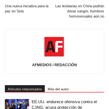
Una nueva iniciativa para la
Las lesbianas en China podrán
paz en Siria
donar sangre, hombres
homosexuales aún no
AFMEDIOS / REDACCIÓN
Artículos relacionados
Más del autor
EE.UU. endurece ofensiva contra el
CJNG; acusa protección de