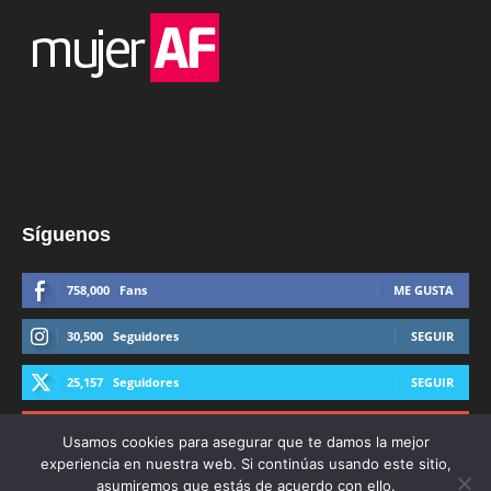
Síguenos
758,000
Fans
ME GUSTA
30,500
Seguidores
SEGUIR
25,157
Seguidores
SEGUIR
44,600
Suscriptores
SUSCRIBIRTE
Usamos cookies para asegurar que te damos la mejor
experiencia en nuestra web. Si continúas usando este sitio,
asumiremos que estás de acuerdo con ello.