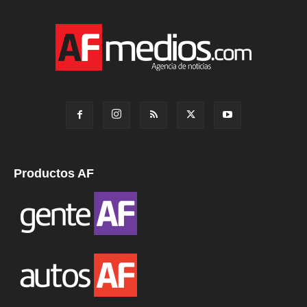
Productos AF