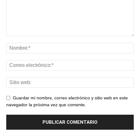
Guardar mi nombre, correo electrónico y sitio web en este
navegador la próxima vez que comente.