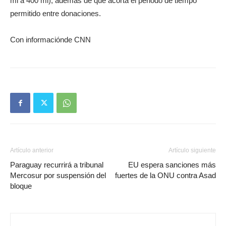
ml a 400 ml), además de que acorta el periodo de tiempo
permitido entre donaciones.
Con informaciónde CNN
Artículo anterior
Artículo siguiente
Paraguay recurrirá a tribunal
EU espera sanciones más
Mercosur por suspensión del
fuertes de la ONU contra Asad
bloque