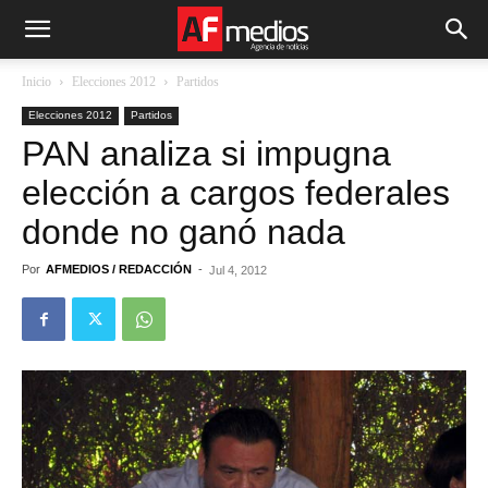
Inicio
Elecciones 2012
Partidos
Elecciones 2012
Partidos
PAN analiza si impugna
elección a cargos federales
donde no ganó nada
Por
AFMEDIOS / REDACCIÓN
-
Jul 4, 2012