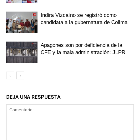
Indira Vizcaíno se registró como
candidata a la gubernatura de Colima
Apagones son por deficiencia de la
CFE y la mala administración: JLPR
DEJA UNA RESPUESTA