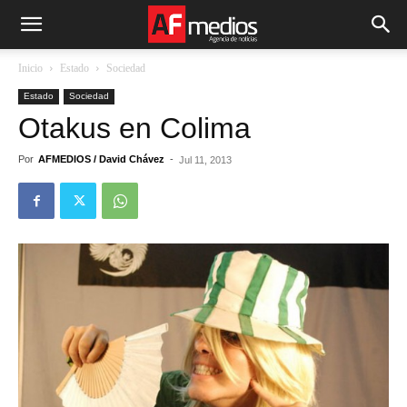
Inicio
Estado
Sociedad
Estado
Sociedad
Otakus en Colima
Por
AFMEDIOS / David Chávez
-
Jul 11, 2013