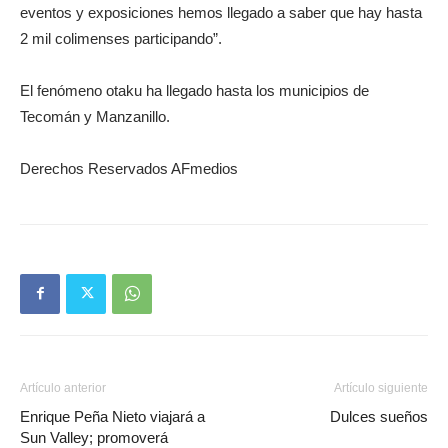
eventos y exposiciones hemos llegado a saber que hay hasta
2 mil colimenses participando”.
El fenómeno otaku ha llegado hasta los municipios de
Tecomán y Manzanillo.
Derechos Reservados AFmedios
Artículo anterior
Artículo siguiente
Enrique Peña Nieto viajará a
Dulces sueños
Sun Valley; promoverá