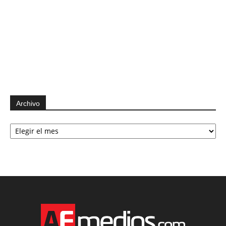
Archivo
Archivo