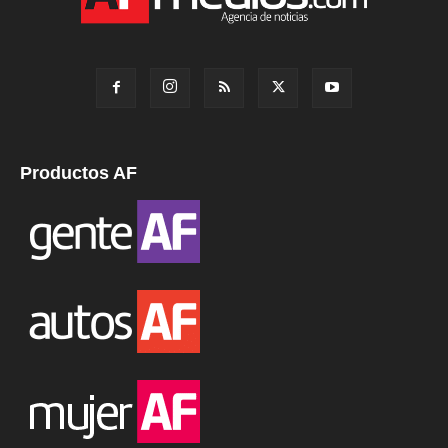
Productos AF