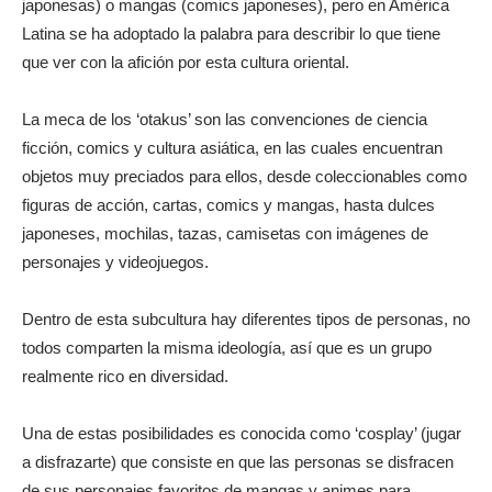
japonesas) o mangas (comics japoneses), pero en América
Latina se ha adoptado la palabra para describir lo que tiene
que ver con la afición por esta cultura oriental.
La meca de los ‘otakus’ son las convenciones de ciencia
ficción, comics y cultura asiática, en las cuales encuentran
objetos muy preciados para ellos, desde coleccionables como
figuras de acción, cartas, comics y mangas, hasta dulces
japoneses, mochilas, tazas, camisetas con imágenes de
personajes y videojuegos.
Dentro de esta subcultura hay diferentes tipos de personas, no
todos comparten la misma ideología, así que es un grupo
realmente rico en diversidad.
Una de estas posibilidades es conocida como ‘cosplay’ (jugar
a disfrazarte) que consiste en que las personas se disfracen
de sus personajes favoritos de mangas y animes para