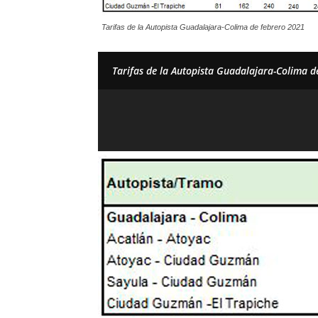
Tarifas de la Autopista Guadalajara-Colima de febrero 2021
Tarifas de la Autopista Guadalajara-Colima d