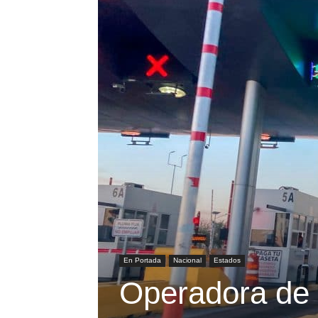
En Portada
Nacional
Estados
Operadora de 