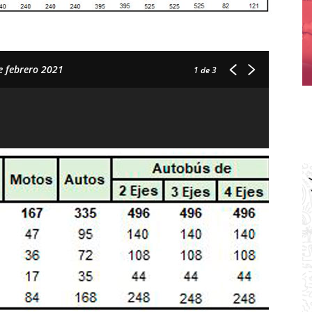
e febrero 2021
1
de 3