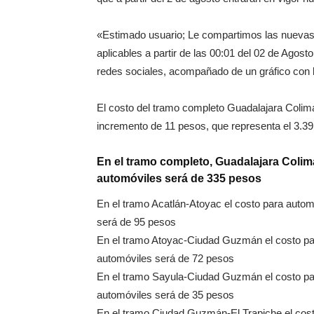
«Estimado usuario; Le compartimos las nuevas t
aplicables a partir de las 00:01 del 02 de Agost
redes sociales, acompañado de un gráfico con 
El costo del tramo completo Guadalajara Colima
incremento de 11 pesos, que representa el 3.39 
En el tramo completo, Guadalajara Colim
automóviles será de 335 pesos
En el tramo Acatlán-Atoyac el costo para autom
será de 95 pesos
En el tramo Atoyac-Ciudad Guzmán el costo pa
automóviles será de 72 pesos
En el tramo Sayula-Ciudad Guzmán el costo pa
automóviles será de 35 pesos
En el tramo Ciudad Guzmán-El Trapiche el cos