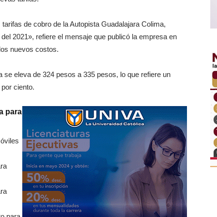
arifas de cobro de la Autopista Guadalajara Colima,
o del 2021», refiere el mensaje que publicó la empresa en
los nuevos costos.
 se eleva de 324 pesos a 335 pesos, lo que refiere un
por ciento.
a para
óviles
ra
ra
to para