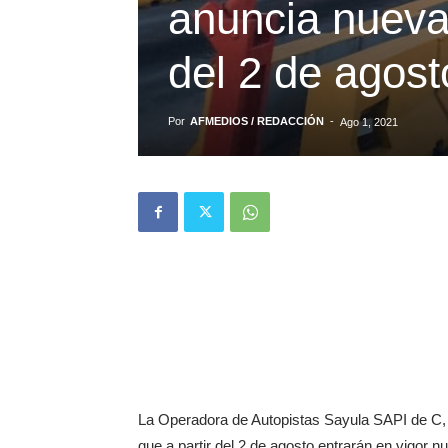
anuncia nuevas 
del 2 de agost
Por
AFMEDIOS / REDACCIÓN
-
Ago 1, 2021
La Operadora de Autopistas Sayula SAPI de C, 
que a partir del 2 de agosto entrarán en vigor nu