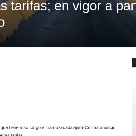
tarifas; en vigor a part
o
que tiene a su cargo el tramo Guadalajara-Colima anunció
evas tarifas.