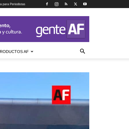
ca para Periodistas
RODUCTOS AF