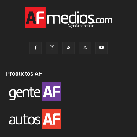
Productos AF