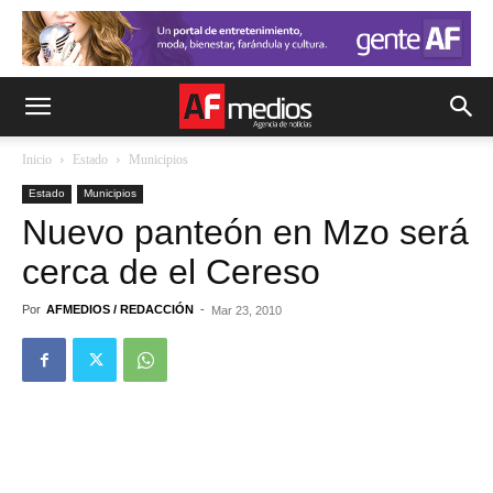
Inicio
Estado
Municipios
Estado
Municipios
Nuevo panteón en Mzo será
cerca de el Cereso
Por
AFMEDIOS / REDACCIÓN
-
Mar 23, 2010