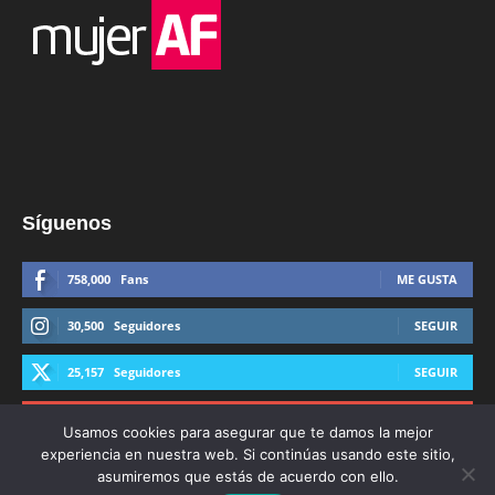
Síguenos
758,000
Fans
ME GUSTA
30,500
Seguidores
SEGUIR
25,157
Seguidores
SEGUIR
44,600
Suscriptores
SUSCRIBIRTE
Usamos cookies para asegurar que te damos la mejor
experiencia en nuestra web. Si continúas usando este sitio,
asumiremos que estás de acuerdo con ello.