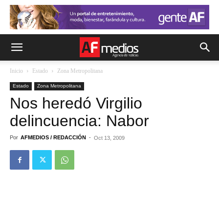
Inicio
Estado
Zona Metropolitana
Estado
Zona Metropolitana
Nos heredó Virgilio
delincuencia: Nabor
Por
AFMEDIOS / REDACCIÓN
-
Oct 13, 2009