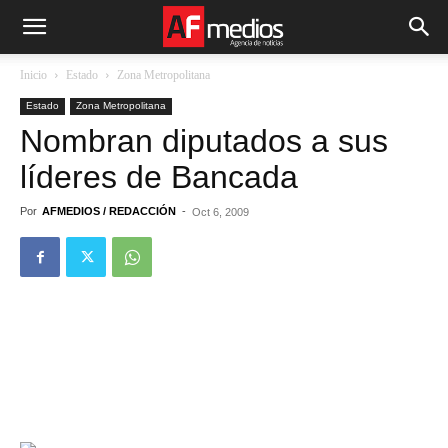
Inicio
Estado
Zona Metropolitana
Estado
Zona Metropolitana
Nombran diputados a sus
líderes de Bancada
Por
AFMEDIOS / REDACCIÓN
-
Oct 6, 2009