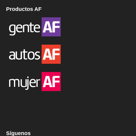
Productos AF
Síguenos