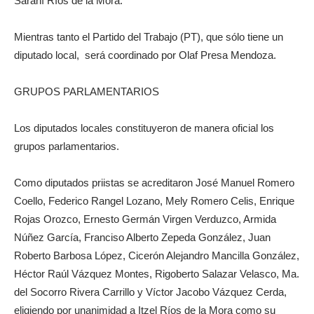
Sarahí Ríos de la Mora.
Mientras tanto el Partido del Trabajo (PT), que sólo tiene un
diputado local, será coordinado por Olaf Presa Mendoza.
GRUPOS PARLAMENTARIOS
Los diputados locales constituyeron de manera oficial los
grupos parlamentarios.
Como diputados priistas se acreditaron José Manuel Romero
Coello, Federico Rangel Lozano, Mely Romero Celis, Enrique
Rojas Orozco, Ernesto Germán Virgen Verduzco, Armida
Núñez García, Franciso Alberto Zepeda González, Juan
Roberto Barbosa López, Cicerón Alejandro Mancilla González,
Héctor Raúl Vázquez Montes, Rigoberto Salazar Velasco, Ma.
del Socorro Rivera Carrillo y Víctor Jacobo Vázquez Cerda,
eligiendo por unanimidad a Itzel Ríos de la Mora como su