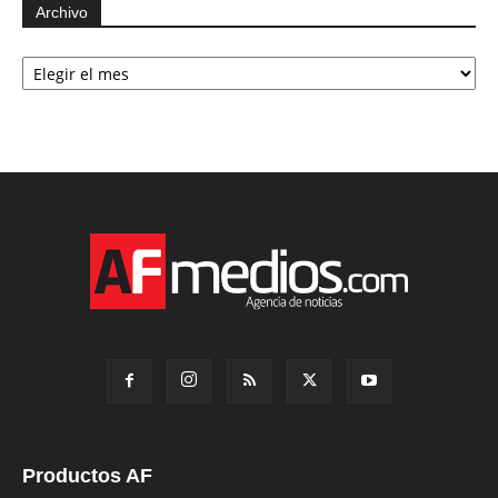
Archivo
Archivo
Productos AF