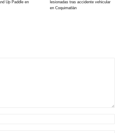
and Up Paddle en
lesionadas tras accidente vehicular
en Coquimatlán