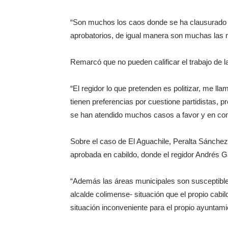
“Son muchos los caos donde se ha clausurado y
aprobatorios, de igual manera son muchas las n
Remarcó que no pueden calificar el trabajo de 
“El regidor lo que pretenden es politizar, me 
tienen preferencias por cuestione partidistas, 
se han atendido muchos casos a favor y en contr
Sobre el caso de El Aguachile, Peralta Sánchez d
aprobada en cabildo, donde el regidor Andrés Ga
“Además las áreas municipales son susceptibles
alcalde colimense- situación que el propio cabil
situación inconveniente para el propio ayuntami