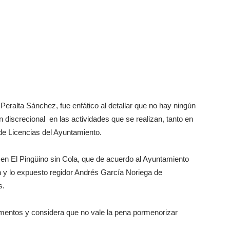
 Peralta Sánchez, fue enfático al detallar que no hay ningún
ón discrecional en las actividades que se realizan, tanto en
 de Licencias del Ayuntamiento.
 en El Pingüino sin Cola, que de acuerdo al Ayuntamiento
n y lo expuesto regidor Andrés García Noriega de
s.
glamentos y considera que no vale la pena pormenorizar