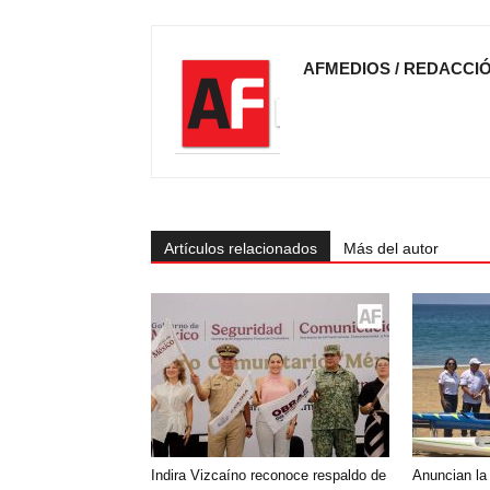
AFMEDIOS / REDACCI
Artículos relacionados
Más del autor
Indira Vizcaíno reconoce respaldo de
Anuncian la