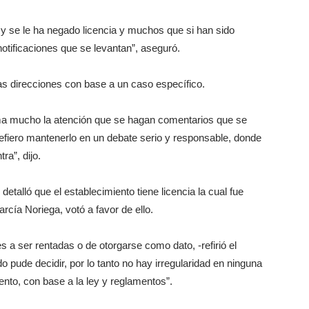
 se le ha negado licencia y muchos que si han sido
otificaciones que se levantan”, aseguró.
las direcciones con base a un caso específico.
llama mucho la atención que se hagan comentarios que se
prefiero mantenerlo en un debate serio y responsable, donde
a”, dijo.
etalló que el establecimiento tiene licencia la cual fue
rcía Noriega, votó a favor de ello.
 a ser rentadas o de otorgarse como dato, -refirió el
do pude decidir, por lo tanto no hay irregularidad en ninguna
ento, con base a la ley y reglamentos”.