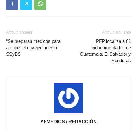
Artículo anterior
Artículo siguiente
“Se preparan médicos para
PFP localiza a 81
atender el envejecimiento”:
indocumentados de
SSyBS
Guatemala, El Salvador y
Honduras
AFMEDIOS / REDACCIÓN