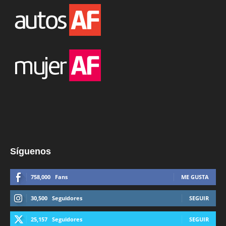
Síguenos
758,000
Fans
ME GUSTA
30,500
Seguidores
SEGUIR
25,157
Seguidores
SEGUIR