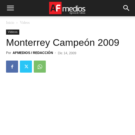
Inicio
Videos
Videos
Monterrey Campeón 2009
Por
AFMEDIOS / REDACCIÓN
-
Dic 14, 2009