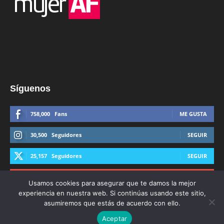
Síguenos
758,000
Fans
ME GUSTA
30,500
Seguidores
SEGUIR
25,157
Seguidores
SEGUIR
44,600
Suscriptores
SUSCRIBIRTE
Usamos cookies para asegurar que te damos la mejor
experiencia en nuestra web. Si continúas usando este sitio,
asumiremos que estás de acuerdo con ello.
Aceptar
© Derechos Reservados AFmedios 2021