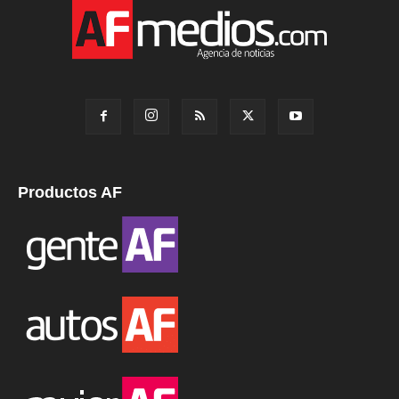
Productos AF