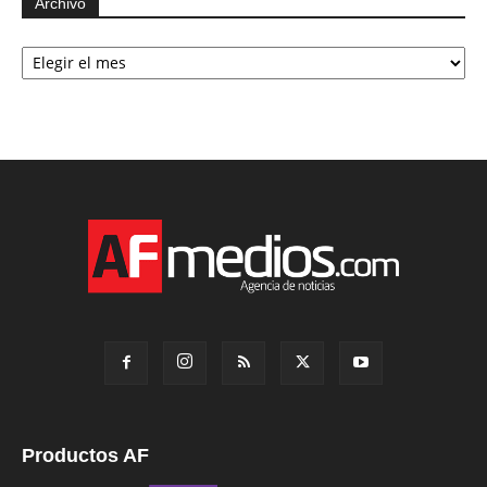
Archivo
Archivo
Productos AF