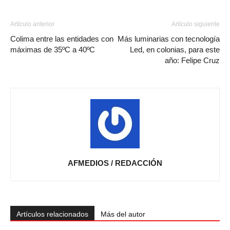
Artículo anterior
Artículo siguiente
Colima entre las entidades con
Más luminarias con tecnología
máximas de 35ºC a 40ºC
Led, en colonias, para este
año: Felipe Cruz
AFMEDIOS / REDACCIÓN
Artículos relacionados
Más del autor