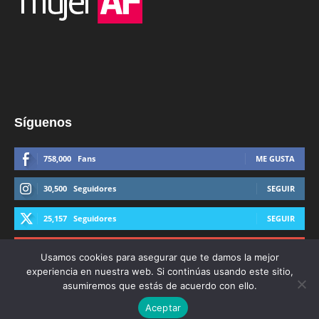
Síguenos
758,000
Fans
ME GUSTA
30,500
Seguidores
SEGUIR
25,157
Seguidores
SEGUIR
44,600
Suscriptores
SUSCRIBIRTE
Usamos cookies para asegurar que te damos la mejor
experiencia en nuestra web. Si continúas usando este sitio,
asumiremos que estás de acuerdo con ello.
Aceptar
© Derechos Reservados AFmedios 2021