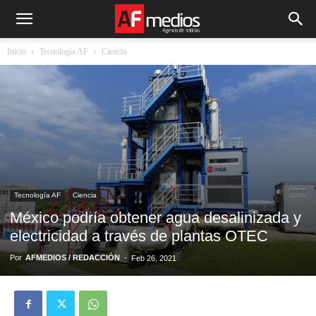
Inicio
Tecnología AF
Ciencia
Tecnología AF
Ciencia
México podría obtener agua desalinizada y
electricidad a través de plantas OTEC
Por
AFMEDIOS / REDACCIÓN
-
Feb 26, 2021