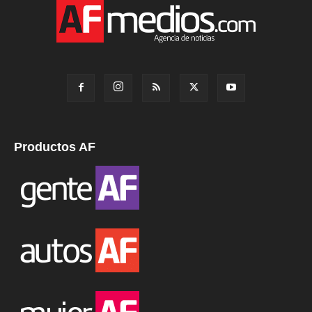
Productos AF