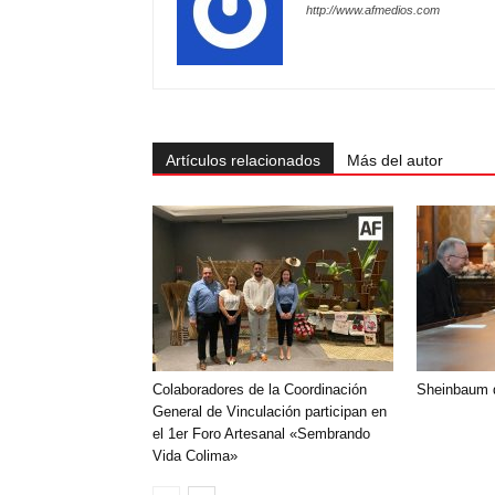
http://www.afmedios.com
Artículos relacionados
Más del autor
Colaboradores de la Coordinación
Sheinbaum d
General de Vinculación participan en
el 1er Foro Artesanal «Sembrando
Vida Colima»