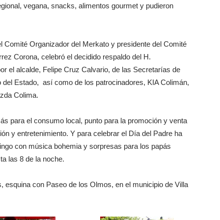
regional, vegana, snacks, alimentos gourmet y pudieron
del Comité Organizador del Merkato y presidente del Comité
rez Corona, celebró el decidido respaldo del H.
 el alcalde, Felipe Cruz Calvario, de las Secretarías de
del Estado, así como de los patrocinadores, KIA Colimán,
zda Colima.
s para el consumo local, punto para la promoción y venta
sión y entretenimiento. Y para celebrar el Día del Padre ha
ingo con música bohemia y sorpresas para los papás
ta las 8 de la noche.
s, esquina con Paseo de los Olmos, en el municipio de Villa