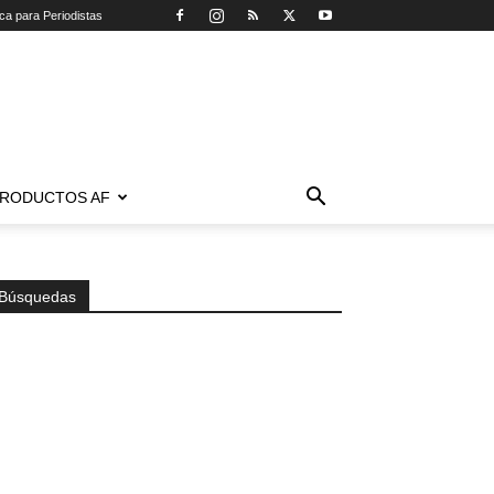
ica para Periodistas
RODUCTOS AF
Búsquedas