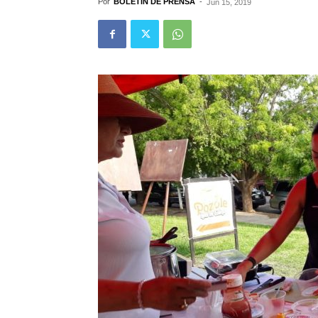
Por
BOLETÍN DE PRENSA
-
Jun 15, 2019